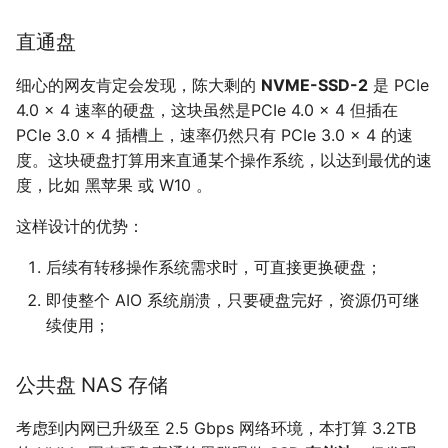
直通盘
细心的网友肯定会发现，陈大剩的
NVME-SSD-2
是 PCIe
4.0 × 4 速率的硬盘，这块虽然是PCIe 4.0 × 4 但插在
PCIe 3.0 × 4 插槽上，速率仍然只有 PCIe 3.0 × 4 的速
度。这块硬盘打算用来直通某个操作系统，以达到最优的速
度，比如 黑苹果 或 W10 。
这样设计的优势：
后续有转移操作系统需求时，可直接更换硬盘；
即使整个 AIO 系统崩溃，只要硬盘完好，资源仍可继
续使用；
公共盘 NAS 存储
考虑到内网已升级至 2.5 Gbps 网络环境，本打算 3.2TB